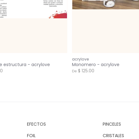
acrylove
 estructura - acrylove
Monomero - acrylove
00
$ 125.00
De
EFECTOS
PINCELES
FOIL
CRISTALES