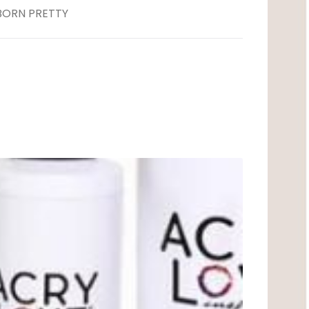
ementos para Mesa
BORN PRETTY