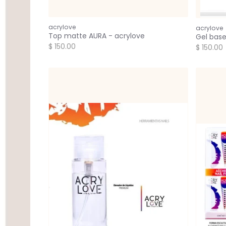
acrylove
acrylove
Top matte AURA - acrylove
Gel base
$ 150.00
$ 150.00