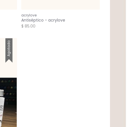
acrylove
Antiséptico - acrylove
$ 85.00
Agotado