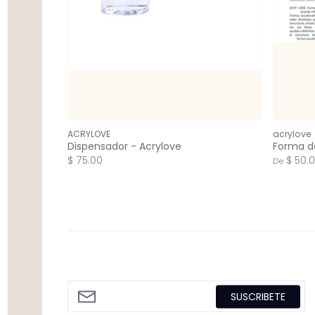
ACRYLOVE
acrylove
Dispensador - Acrylove
Forma de
$ 75.00
$ 50.
De
SUSCRIBETE