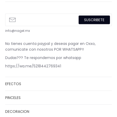
SUSCRIBETE
info@nagel.mx
No tienes cuenta paypal y deseas pagar en Oxxo,
comunicate con nosotros POR WHATSAPP!!
Dudas??? Te respondemos por whatsapp
https://wa.me/5218442769341
EFECTOS
PINCELES
DECORACION