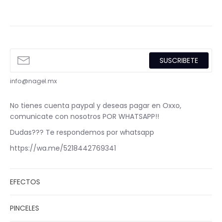
SUSCRIBETE
info@nagel.mx
No tienes cuenta paypal y deseas pagar en Oxxo,
comunicate con nosotros POR WHATSAPP!!
Dudas??? Te respondemos por whatsapp
https://wa.me/5218442769341
EFECTOS
PINCELES