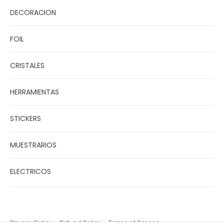
DECORACION
FOIL
CRISTALES
HERRAMIENTAS
STICKERS
MUESTRARIOS
ELECTRICOS
Privacy Policy
Refund Policy
Terms of Service