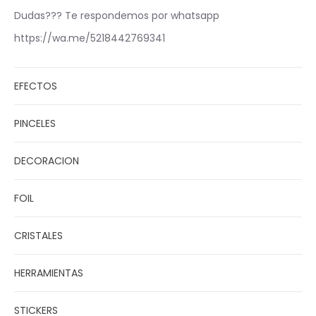
Dudas??? Te respondemos por whatsapp
https://wa.me/5218442769341
EFECTOS
PINCELES
DECORACION
FOIL
CRISTALES
HERRAMIENTAS
STICKERS