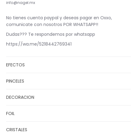
info@nagel.mx
No tienes cuenta paypal y deseas pagar en Oxxo,
comunicate con nosotros POR WHATSAPP!!
Dudas??? Te respondemos por whatsapp
https://wa.me/5218442769341
EFECTOS
PINCELES
DECORACION
FOIL
CRISTALES