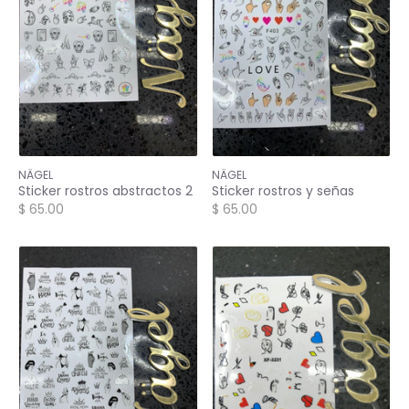
NÄGEL
NÄGEL
Sticker rostros abstractos 2
Sticker rostros y señas
$ 65.00
$ 65.00