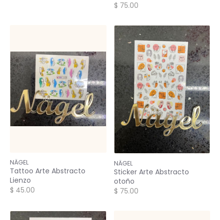
$ 75.00
NÄGEL
NÄGEL
Tattoo Arte Abstracto
Sticker Arte Abstracto
Lienzo
otoño
$ 45.00
$ 75.00