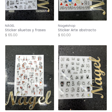
NÄGEL
Nagelshop
Sticker siluetas y frases
Sticker Arte abstracto
$ 65.00
$ 60.00