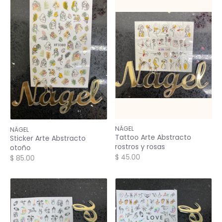
NÄGEL
NÄGEL
Tattoo Arte Abstracto
Sticker Arte Abstracto
rostros y rosas
otoño
$ 45.00
$ 85.00