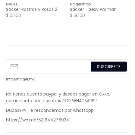
NÄGEL
Nagelshop
Sticker Rostros y Rosas 2
Sticker - Sexy Woman
$ 65.00
$ 50.00
SUSCRIBETE
info@nagel.mx
No tienes cuenta paypal y deseas pagar en Oxxo,
comunicate con nosotros POR WHATSAPP!!
Dudas??? Te respondemos por whatsapp
https://wa.me/5218442769341