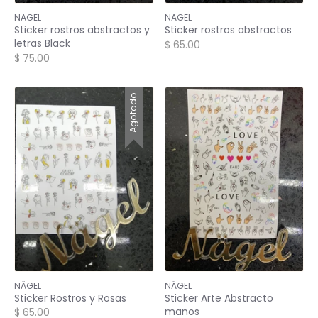
NÄGEL
NÄGEL
Sticker rostros abstractos y
Sticker rostros abstractos
letras Black
$ 65.00
$ 75.00
Agotado
NÄGEL
NÄGEL
Sticker Rostros y Rosas
Sticker Arte Abstracto
manos
$ 65.00