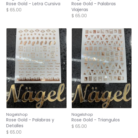
Rose Gold - Letra Cursiva
Rose Gold - Palabras
Viajeras
$ 65.00
$ 65.00
Nagelshop
Nagelshop
Rose Gold - Palabras y
Rose Gold - Triangulos
Detalles
$ 65.00
$ 65.00