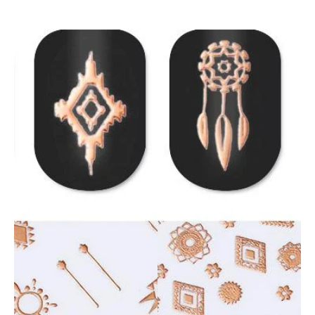
BASICOS (primer, base, top, resinas)
*****EFECTOS EN GEL****
EFECTOS ESPEJO METALICOS
DECORACIONES (Glitter, Foil, Estoperoles...)
Stickers & Tattoos para uñas
Herramientas