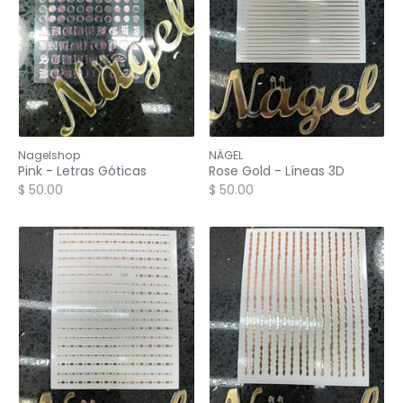
Nagelshop
NÄGEL
Pink - Letras Góticas
Rose Gold - Líneas 3D
$ 50.00
$ 50.00