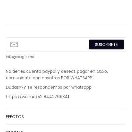
SUSCRIBETE
info@nagel.mx
No tienes cuenta paypal y deseas pagar en Oxxo,
comunicate con nosotros POR WHATSAPP!!
Dudas??? Te respondemos por whatsapp
https://wa.me/5218442769341
EFECTOS