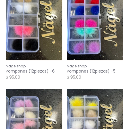
Nagelshop
Nagelshop
Pompones (12piezas) -6
Pompones (12piezas) -5
$ 95.00
$ 95.00