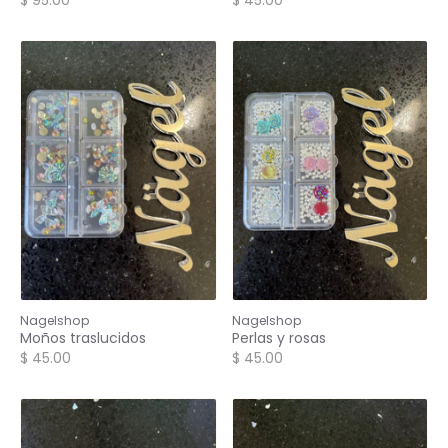
Nagelshop
Nagelshop
Moños traslucidos
Perlas y rosas
$ 45.00
$ 45.00