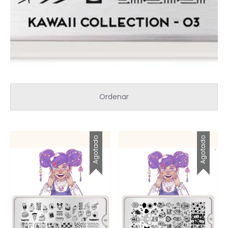
Ordenar
Agotado
Agotado