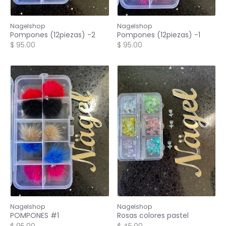
Nagelshop
Nagelshop
Pompones (12piezas) -2
Pompones (12piezas) -1
$ 95.00
$ 95.00
Nagelshop
Nagelshop
POMPONES #1
Rosas colores pastel
$ 95.00
$ 45.00