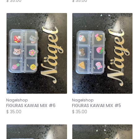
$ 35.00
$ 35.00
Nagelshop
Nagelshop
FIGURAS KAWAII MIX #6
FIGURAS KAWAII MIX #5
$ 35.00
$ 35.00