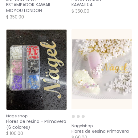
ESTAMPADOR KAWAII
KAWAII 04
MOYOU LONDON
$ 350.00
$ 350.00
Nagelshop
Flores de resina - Primavera
Nagelshop
(6 colores)
Flores de Resina Primavera
$ 100.00
$ 60.00