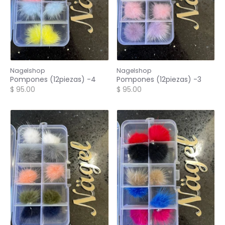
Nagelshop
Nagelshop
Pompones (12piezas) -4
Pompones (12piezas) -3
$ 95.00
$ 95.00