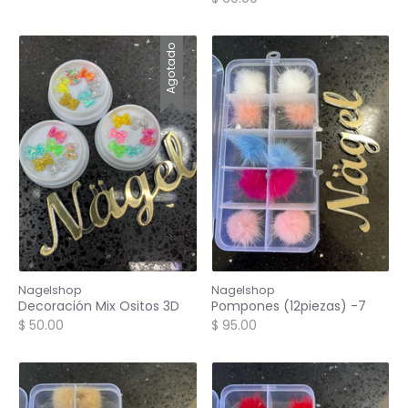
Agotado
Nagelshop
Nagelshop
Decoración Mix Ositos 3D
Pompones (12piezas) -7
$ 50.00
$ 95.00