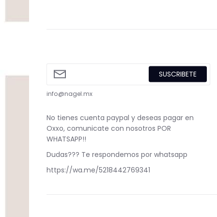
SUSCRIBETE
info@nagel.mx
No tienes cuenta paypal y deseas pagar en
Oxxo, comunicate con nosotros POR
WHATSAPP!!
Dudas??? Te respondemos por whatsapp
https://wa.me/5218442769341