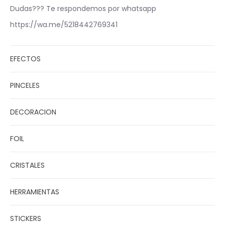
Dudas??? Te respondemos por whatsapp
https://wa.me/5218442769341
EFECTOS
PINCELES
DECORACION
FOIL
CRISTALES
HERRAMIENTAS
STICKERS