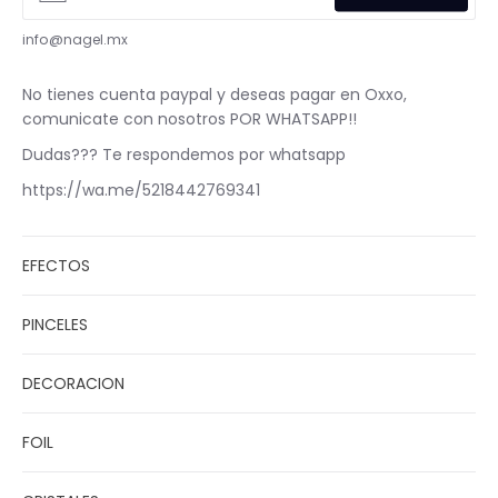
info@nagel.mx
No tienes cuenta paypal y deseas pagar en Oxxo,
comunicate con nosotros POR WHATSAPP!!
Dudas??? Te respondemos por whatsapp
https://wa.me/5218442769341
EFECTOS
PINCELES
DECORACION
FOIL