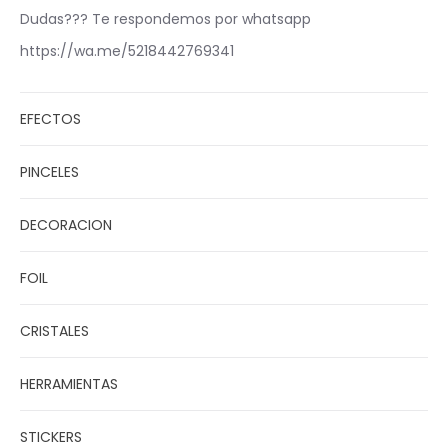
Dudas??? Te respondemos por whatsapp
https://wa.me/5218442769341
EFECTOS
PINCELES
DECORACION
FOIL
CRISTALES
HERRAMIENTAS
STICKERS