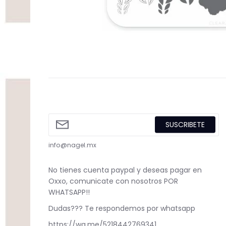
SUSCRIBETE
info@nagel.mx
No tienes cuenta paypal y deseas pagar en
Oxxo, comunicate con nosotros POR
WHATSAPP!!
Dudas??? Te respondemos por whatsapp
https://wa.me/5218442769341