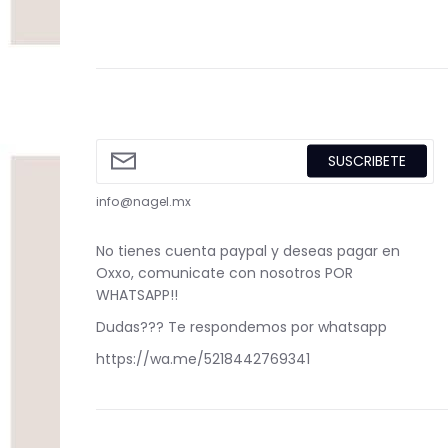
SUSCRIBETE
info@nagel.mx
No tienes cuenta paypal y deseas pagar en
Oxxo, comunicate con nosotros POR
WHATSAPP!!
Dudas??? Te respondemos por whatsapp
https://wa.me/5218442769341