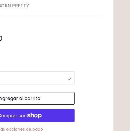
ementos para Mesa
BORN PRETTY
0
Agregar al carrito
ás opciones de pago