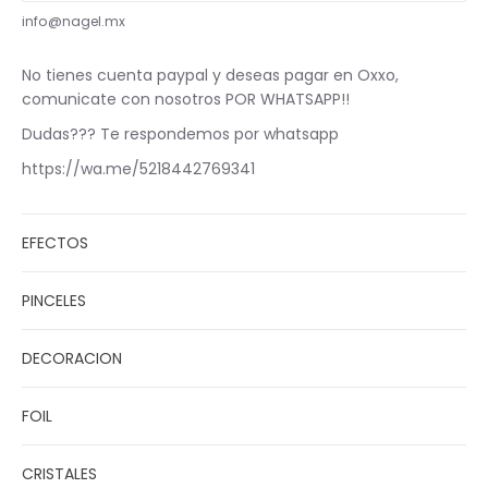
info@nagel.mx
No tienes cuenta paypal y deseas pagar en Oxxo,
comunicate con nosotros POR WHATSAPP!!
Dudas??? Te respondemos por whatsapp
https://wa.me/5218442769341
EFECTOS
PINCELES
DECORACION
FOIL
CRISTALES